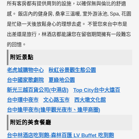
所有客房都有提供周到的設施，以確保無與倫比的舒適
感。 飯店內的健身房, 桑拿三溫暖, 室外游泳池, Spa, 花園
是忙碌一天後放鬆身心的理想去處。 不管您來台中市是
出差還是旅行，林酒店都能讓您在留宿期間擁有一段難忘
的回憶。
附近景點
老虎城購物中心
秋紅谷景觀生態公園
台中國家歌劇院
夏綠地公園
新光三越百貨公司(中港店)
Top City台中大遠百
台中環中夜市
文心路玉市
西大墩文化館
台中逢甲夜市(逢甲觀光夜市、逢甲商圈)
附近的美食餐廳
台中林酒店吃到飽-森林百匯 LV Buffet 吃到飽