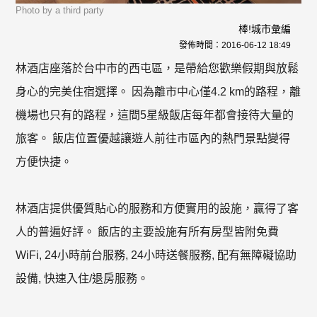
Photo by a third party
棒!城市彙編
發佈時間：
2016-06-12 18:49
林酒店座落於台中市的西屯區，是帶給您歡樂假期與放鬆
身心的完美住宿選擇。 因為離市中心僅4.2 km的路程，離
機場也只有的路程，這間5星級飯店每年都會接待大量的
旅客。 飯店位置優越讓遊人前往市區內的熱門景點變得
方便快捷。
林酒店提供優質貼心的服務和方便實用的設施，贏得了客
人的普遍好評。 飯店的主要設施有所有房型皆附免費
WiFi, 24小時前台服務, 24小時送餐服務, 配有無障礙協助
設備, 快速入住/退房服務。