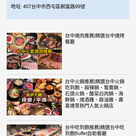
地址
407台中市西屯區朝富路99號
台中燒肉推薦|精選台中燒烤
餐廳
台中火鍋推薦|精選台中火鍋
吃到飽、麻辣鍋、鴛鴦鍋、
石頭火鍋、酸菜白肉鍋、海
鮮鍋、燒酒雞、麻油雞、壽
喜燒等熱門人氣火鍋店
台中吃到飽推薦|精選台中吃
到飽Buffet自助餐廳