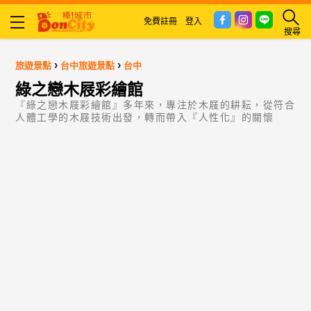
免費註冊
登入
搜尋
›
›
旅遊景點
台中旅遊景點
台中
綠之戀木屐彩繪館
『綠之戀木屐彩繪館』多年來，專注於木屐的耕耘，從符合
人體工學的木屐技術出發，轉而帶入『人性化』的關懷