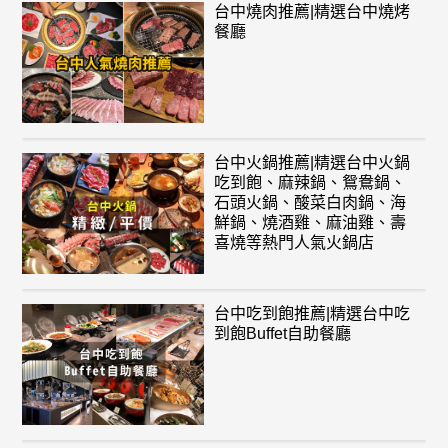
台中燒肉推薦|精選台中燒烤
餐廳
台中火鍋推薦|精選台中火鍋
吃到飽、麻辣鍋、鴛鴦鍋、
石頭火鍋、酸菜白肉鍋、海
鮮鍋、燒酒雞、麻油雞、壽
喜燒等熱門人氣火鍋店
台中吃到飽推薦|精選台中吃
到飽Buffet自助餐廳