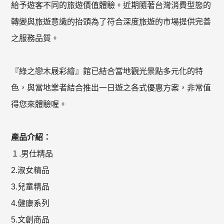
給予遊客不同的旅遊價值體驗。近期隨著台灣消費型態的
轉變與旅遊意識的抬頭為了符合深度旅遊的市場提供完善
之服務品質。
『綠之戀木屐彩繪』館已結合當地觀光景點多元化的特
色，與當地業者結合推出一日遊之各式優惠方案，非常值
得您來體驗喔。
產品介紹：
１.男仕精品
2.淑女精品
3.兒童精品
4.健康系列
5.文創商品