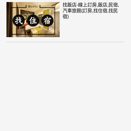
找飯店-線上訂房,飯店,民宿,
汽車旅館(訂房,找住宿,找民
宿)