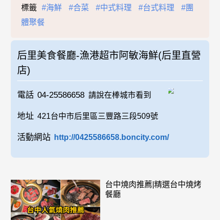
標籤
#海鮮
#合菜
#中式料理
#台式料理
#團
體聚餐
后里美食餐廳-漁港超市阿敏海鮮(后里直營
店)
電話
04-25586658
請說在棒城市看到
地址
421台中市后里區三豐路三段509號
活動網站
http://0425586658.boncity.com/
台中燒肉推薦|精選台中燒烤
餐廳