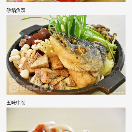
砂鍋魚頭
五味中卷