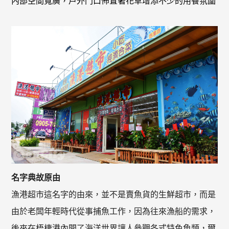
內部空間寬廣，戶外門口佈置著花草增添不少的用餐氛圍
名字典故原由
漁港超市這名字的由來，並不是賣魚貨的生鮮超市，而是
由於老闆年輕時代從事捕魚工作，因為往來漁船的需求，
後來在梧棲港內開了海洋世界讓人參觀各式特色魚類，爾