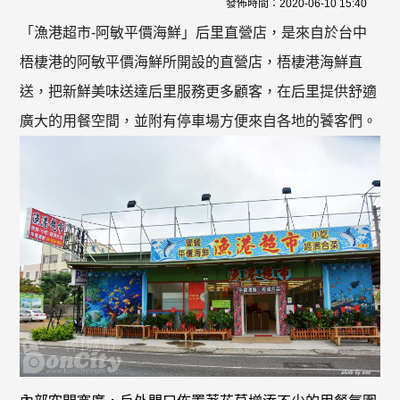
發佈時間：
2020-06-10 15:40
「漁港超市-阿敏平價海鮮」后里直營店，是來自於台中
梧棲港的阿敏平價海鮮所開設的直營店，梧棲港海鮮直
送，把新鮮美味送達后里服務更多顧客，在后里提供舒適
廣大的用餐空間，並附有停車場方便來自各地的饕客們。