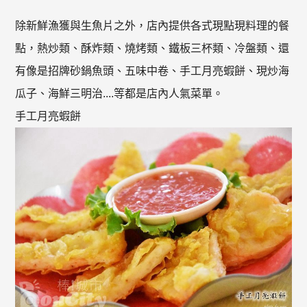
除新鮮漁獲與生魚片之外，店內提供各式現點現料理的餐
點，熱炒類、酥炸類、燒烤類、鐵板三杯類、冷盤類、還
有像是招牌砂鍋魚頭、五味中卷、手工月亮蝦餅、現炒海
瓜子、海鮮三明治....等都是店內人氣菜單。
手工月亮蝦餅