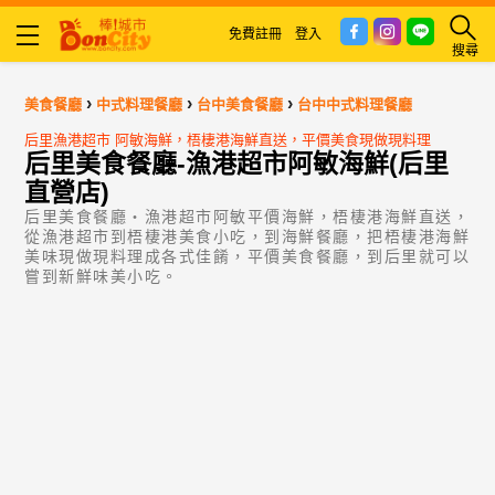
免費註冊
登入
搜尋
›
›
›
美食餐廳
中式料理餐廳
台中美食餐廳
台中中式料理餐廳
后里漁港超市 阿敏海鮮，梧棲港海鮮直送，平價美食現做現料理
后里美食餐廳-漁港超市阿敏海鮮(后里
直營店)
后里美食餐廳‧漁港超市阿敏平價海鮮，梧棲港海鮮直送，
從漁港超市到梧棲港美食小吃，到海鮮餐廳，把梧棲港海鮮
美味現做現料理成各式佳餚，平價美食餐廳，到后里就可以
嘗到新鮮味美小吃。