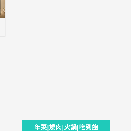
年菜|燒肉|火鍋|吃到飽