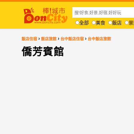
全部
美食
飯店
景
›
›
›
飯店住宿
飯店旅館
台中飯店住宿
台中飯店旅館
僑芳賓館