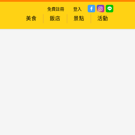
免費註冊
登入
美食
飯店
景點
活動