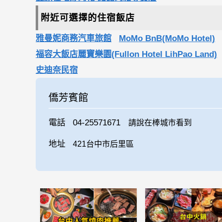
附近可選擇的住宿飯店
雅曼妮商務汽車旅館
MoMo BnB(MoMo Hotel)
福容大飯店麗寶樂園(Fullon Hotel LihPao Land)
史迪奈民宿
僑芳賓館
電話
04-25571671
請說在棒城市看到
地址
421台中市后里區