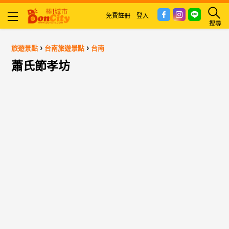
免費註冊
登入
搜尋
›
›
旅遊景點
台南旅遊景點
台南
蕭氏節孝坊