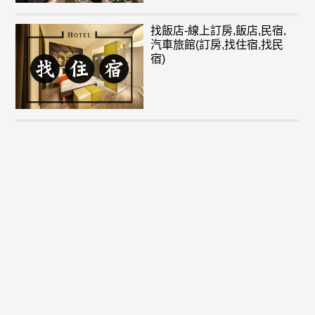
找飯店-線上訂房,飯店,民宿,
汽車旅館(訂房,找住宿,找民
宿)