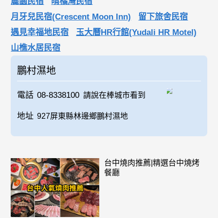
麗園民宿
晴橘灣民宿
月牙兒民宿(Crescent Moon Inn)
留下旅舍民宿
遇見幸福地民宿
玉大曆HR行館(Yudali HR Motel)
山樵水居民宿
鵬村濕地
電話
08-8338100
請說在棒城市看到
地址
927屏東縣林邊鄉鵬村濕地
台中燒肉推薦|精選台中燒烤
餐廳