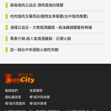
森森燒肉公益店-酒吧風燒肉餐廳
肉肉燒肉五權西店|寵物友善餐廳(台中燒肉推薦)
湯棧公益店，大推燒酒雞鍋、麻油雞鍋暖暖有夠補
萬客什鍋-超人氣燒酒雞鍋、石頭火鍋
這一鍋台中崇德殿火鍋吃到飽
聯絡我們
免責聲明
隱私權政策
棒!城市粉絲團
棒!城市痞客邦
棒!城市微博