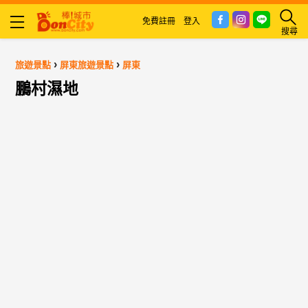
免費註冊
登入
搜尋
›
›
旅遊景點
屏東旅遊景點
屏東
鵬村濕地