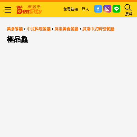
免費註冊
登入
搜尋
›
›
›
美食餐廳
中式料理餐廳
屏東美食餐廳
屏東中式料理餐廳
極品鱻