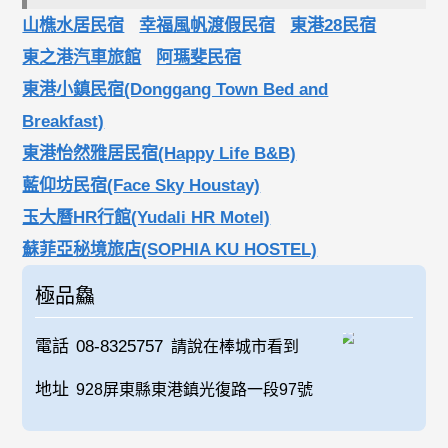
山樵水居民宿
幸福風帆渡假民宿
東港28民宿
東之港汽車旅館
阿瑪斐民宿
東港小鎮民宿(Donggang Town Bed and
Breakfast)
東港怡然雅居民宿(Happy Life B&B)
藍仰坊民宿(Face Sky Houstay)
玉大曆HR行館(Yudali HR Motel)
蘇菲亞秘境旅店(SOPHIA KU HOSTEL)
極品鱻
電話
08-8325757
請說在棒城市看到
地址
928屏東縣東港鎮光復路一段97號