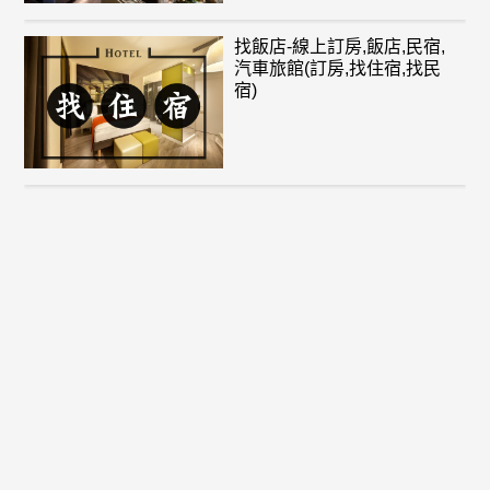
找飯店-線上訂房,飯店,民宿,
汽車旅館(訂房,找住宿,找民
宿)