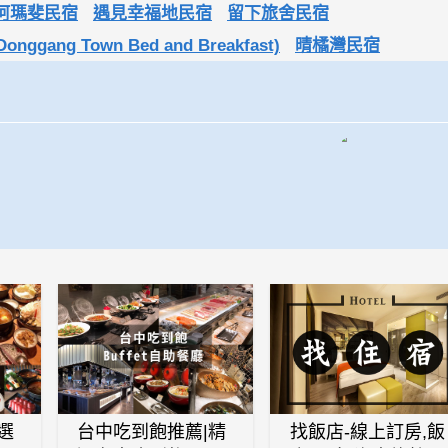
阿瑪斐民宿
遇見幸福地民宿
留下旅舍民宿
gang Town Bed and Breakfast)
晴橘灣民宿
選
台中吃到飽推薦|精
找飯店-線上訂房,飯