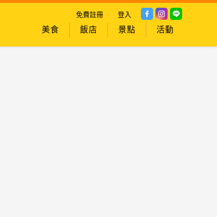
免費註冊
登入
美食
飯店
景點
活動