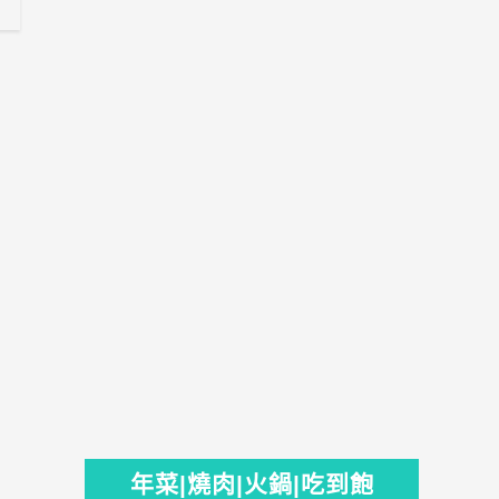
年菜|燒肉|火鍋|吃到飽