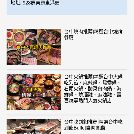
地址
928屏東縣東港鎮
台中燒肉推薦|精選台中燒烤
餐廳
台中火鍋推薦|精選台中火鍋
吃到飽、麻辣鍋、鴛鴦鍋、
石頭火鍋、酸菜白肉鍋、海
鮮鍋、燒酒雞、麻油雞、壽
喜燒等熱門人氣火鍋店
台中吃到飽推薦|精選台中吃
到飽Buffet自助餐廳