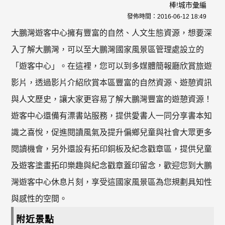
棒!城市彙編
發佈時間：
2016-06-12 18:49
大鵬灣遊客中心擁有豐富的自然、人文生態資源，想要深
入了解大鵬灣，可以至大鵬灣國家風景區管理處設立的
「遊客中心」。在這裡，您可以到多媒體簡報廳欣賞旅遊
影片，透過影片介紹欣賞本區豐富的自然資源、遊憩資訊
與人文歷史，讓大家更容易了解大鵬灣豐富的遊憩資源！
遊客中心還備有漂書站服務，提供愛書人一同分享書本知
識之喜悅，促進閱讀風氣及提升偏鄉兒童與社會大眾更多
閱讀機會，另外還設有拓印銅板及紀念戳章區，提供兒童
及遊客塗畫拓印樂趣與紀念戳章蓋印留念，歡迎您到大鵬
灣遊客中心休息片刻，享受這國家風景區為您規劃具知性
與感性的空間。
附近景點