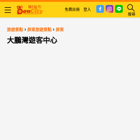
免費註冊
登入
搜尋
›
›
旅遊景點
屏東旅遊景點
屏東
大鵬灣遊客中心