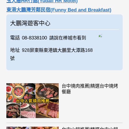
玉大曆HR行館(Yudali HR Motel)
東港大鵬灣芳鄰民宿(Funny Bed and Breakfast)
大鵬灣遊客中心
電話
08-8338100
請說在棒城市看到
地址
928屏東縣東港鎮大鵬里大潭路168
號
台中燒肉推薦|精選台中燒烤
餐廳