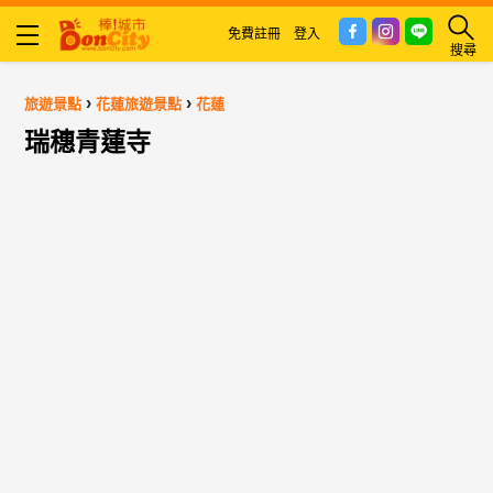
免費註冊
登入
搜尋
›
›
旅遊景點
花蓮旅遊景點
花蓮
瑞穗青蓮寺