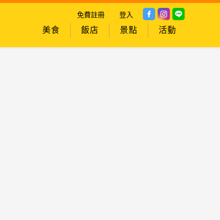
免費註冊
登入
美食
飯店
景點
活動