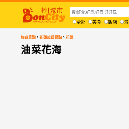
全部
美食
飯店
景
›
›
旅遊景點
花蓮旅遊景點
花蓮
油菜花海