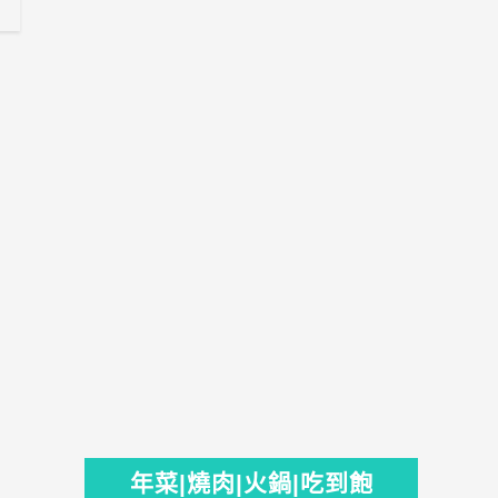
年菜|燒肉|火鍋|吃到飽