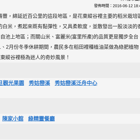
發佈時間：
2016-06-12 18:
壽豐，綿延近百公里的這段地區，是花東縱谷裡主要的稻米栽培
的白米，煮起來既有黏彈性，又具柔軟度，並散發出一股淡淡的
自池上地區；而關山米、富麗米(富里所產)的品質更是獨步全台
1、2月份冬季休耕期間，農民多在稻田裡種植油菜做為綠肥植物
花東縱谷裡極為迷人的奇妙風景！
旦觀光果園
秀姑巒溪
秀姑巒溪泛舟中心
陳家小館
綠精靈餐廳