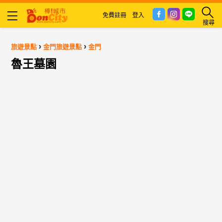
免費註冊
登入
搜尋
›
›
旅遊景點
金門旅遊景點
金門
魯王墓園