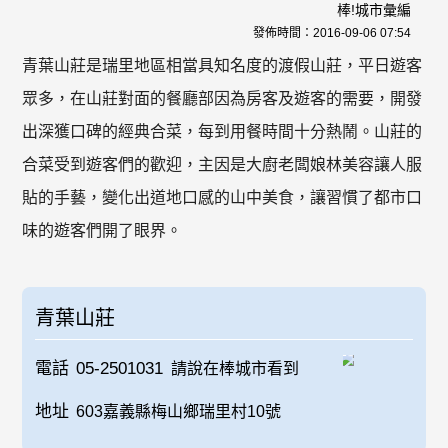
棒!城市彙編
發佈時間：
2016-09-06 07:54
青葉山莊是瑞里地區相當具知名度的渡假山莊，平日遊客
眾多，在山莊對面的餐廳部因為房客及遊客的需要，開發
出深獲口碑的經典合菜，每到用餐時間十分熱鬧。山莊的
合菜受到遊客們的歡迎，主因是大廚老闆娘林美容讓人服
貼的手藝，變化出道地口感的山中美食，讓習慣了都市口
味的遊客們開了眼界。
青葉山莊
電話
05-2501031
請說在棒城市看到
地址
603嘉義縣梅山鄉瑞里村10號