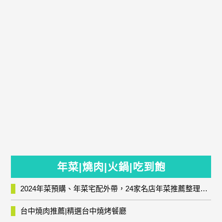
年菜|燒肉|火鍋|吃到飽
2024年菜預購、年菜宅配外帶，24家名店年菜推薦整理，圍爐輕鬆上菜團圓趣
台中燒肉推薦|精選台中燒烤餐廳