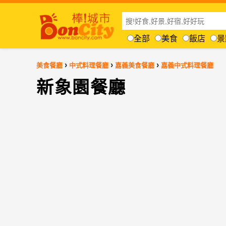
全部
美食
飯店
景
›
›
›
美食餐廳
中式料理餐廳
嘉義美食餐廳
嘉義中式料理餐廳
新象園餐廳