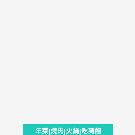
年菜|燒肉|火鍋|吃到飽