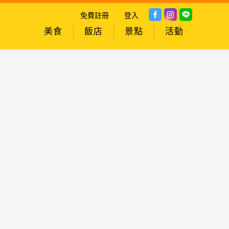
免費註冊
登入
美食
飯店
景點
活動