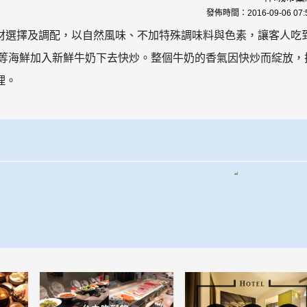
發佈時間：
2016-09-06 07:
材選擇及調配，以自然風味、不加特殊調味料與色素，讓客人吃
肉等海鮮加入新鮮牛奶下去快炒。整個牛奶的香氣因快炒而綻放，
理。