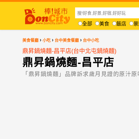
全部
美食
飯店
景
›
›
›
美食餐廳
小吃
台中美食餐廳
台中小吃
鼎昇鍋燒麵-昌平店(台中北屯鍋燒麵)
鼎昇鍋燒麵-昌平店
「鼎昇鍋燒麵」品牌訴求歲月見證的原汁原