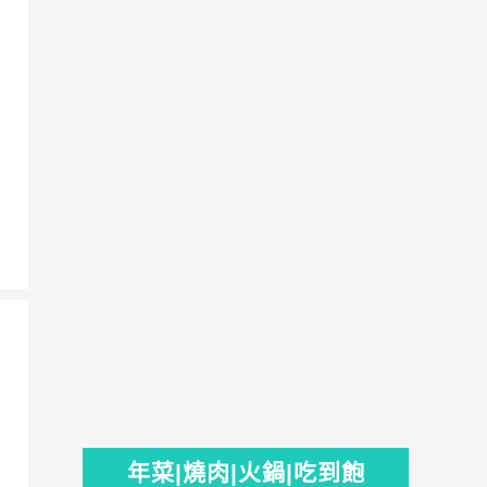
年菜|燒肉|火鍋|吃到飽