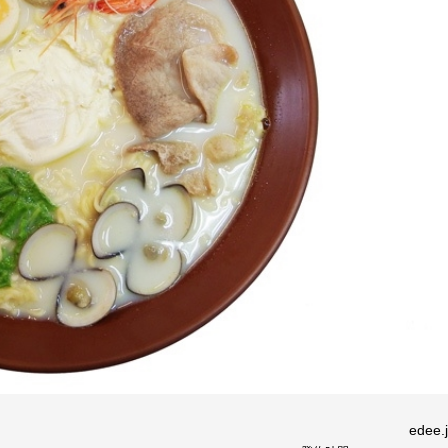
edee.j