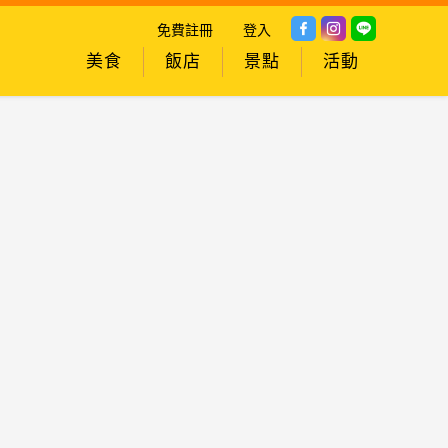
免費註冊
登入
美食
飯店
景點
活動