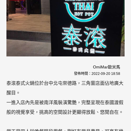
OmiMar歐米馬
發佈時間：
2022-09-20 18:58
泰滾泰式火鍋位於台中北屯崇德路，三角窗店面佔地廣大
醒目。
一進入店內先是被南洋風裝潢驚艷，完整呈現在泰國渡假
般的視覺享受，挑高的空間設計更顯得放鬆、悠閒自在。