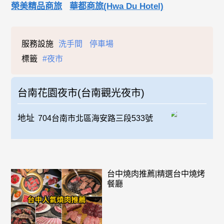
榮美精品商旅
華都商旅(Hwa Du Hotel)
服務設施
洗手間
停車場
標籤
#夜市
台南花園夜市(台南觀光夜市)
地址
704台南市北區海安路三段533號
台中燒肉推薦|精選台中燒烤
餐廳