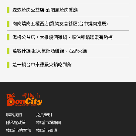
森森燒肉公益店-酒吧風燒肉餐廳
肉肉燒肉五權西店|寵物友善餐廳(台中燒肉推薦)
湯棧公益店，大推燒酒雞鍋、麻油雞鍋暖暖有夠補
萬客什鍋-超人氣燒酒雞鍋、石頭火鍋
這一鍋台中崇德殿火鍋吃到飽
聯絡我們
免責聲明
隱私權政策
棒!城市粉絲團
棒!城市痞客邦
棒!城市微博