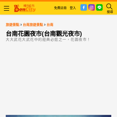
免費註冊
登入
搜尋
›
›
旅遊景點
台南旅遊景點
台南
台南花園夜市(台南觀光夜市)
大大武花大武花中的經典必逛之一，花園夜市！