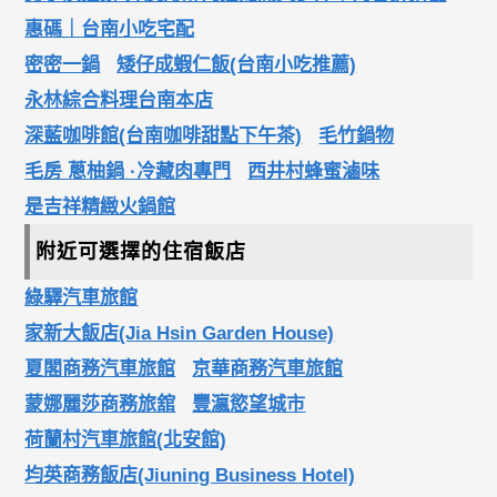
惠碼｜台南小吃宅配
密密一鍋
矮仔成蝦仁飯(台南小吃推薦)
永林綜合料理台南本店
深藍咖啡館(台南咖啡甜點下午茶)
毛竹鍋物
毛房 蔥柚鍋 ·冷藏肉專門
西井村蜂蜜滷味
是吉祥精緻火鍋館
附近可選擇的住宿飯店
綠驛汽車旅館
家新大飯店(Jia Hsin Garden House)
夏閣商務汽車旅館
京華商務汽車旅館
蒙娜麗莎商務旅舘
豐瀛慾望城市
荷蘭村汽車旅館(北安館)
均英商務飯店(Jiuning Business Hotel)