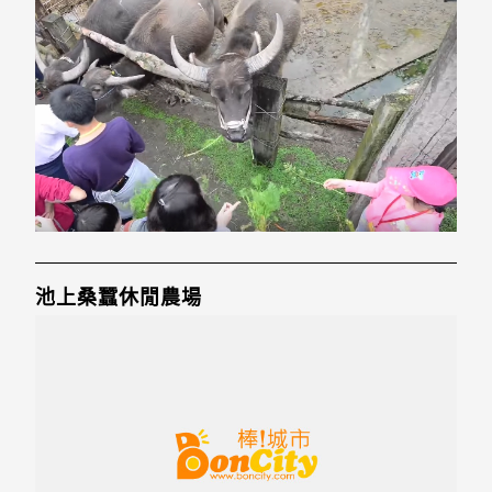
池上桑蠶休閒農場