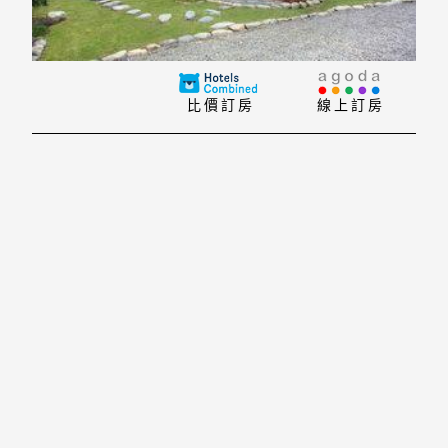
比價訂房
線上訂房