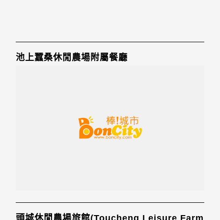
池上蠶桑休閒農場附屬餐廳
頭城休閒農場旅館(Toucheng Leisure Farm