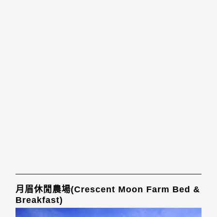
月眉休閒農場(Crescent Moon Farm Bed &
Breakfast)