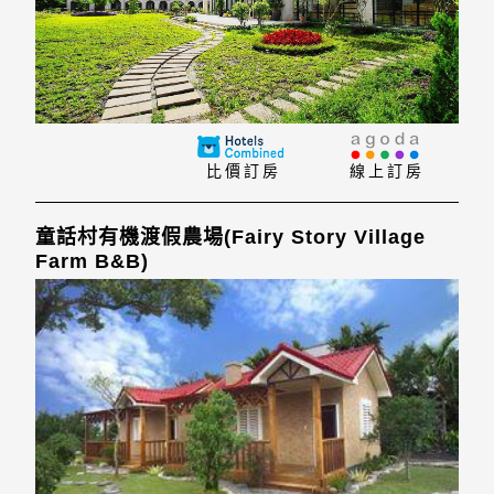
比價訂房
線上訂房
童話村有機渡假農場(Fairy Story Village
Farm B&B)