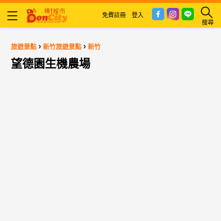
免費註冊
登入
搜尋
›
›
旅遊景點
新竹旅遊景點
新竹
望德園生機農場