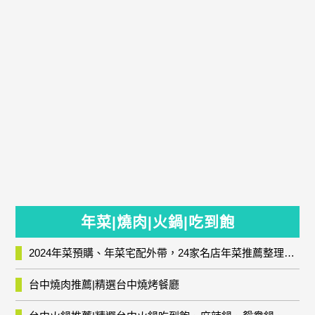
年菜|燒肉|火鍋|吃到飽
2024年菜預購、年菜宅配外帶，24家名店年菜推薦整理，圍爐輕鬆上菜團圓趣
台中燒肉推薦|精選台中燒烤餐廳