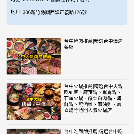
地址
306新竹縣關西鎮正義路126號
台中燒肉推薦|精選台中燒烤
餐廳
台中火鍋推薦|精選台中火鍋
吃到飽、麻辣鍋、鴛鴦鍋、
石頭火鍋、酸菜白肉鍋、海
鮮鍋、燒酒雞、麻油雞、壽
喜燒等熱門人氣火鍋店
台中吃到飽推薦|精選台中吃