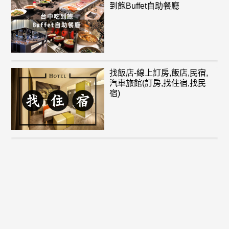
到飽Buffet自助餐廳
找飯店-線上訂房,飯店,民宿,
汽車旅館(訂房,找住宿,找民
宿)