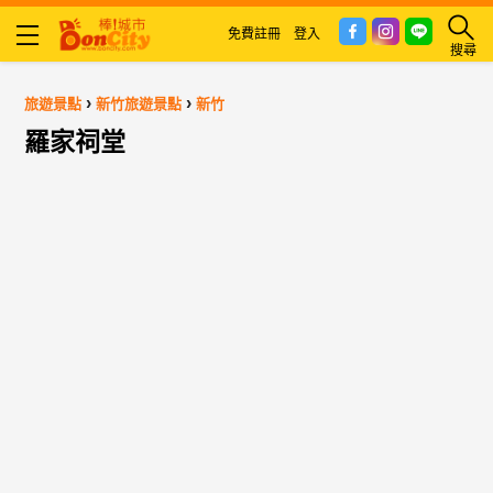
免費註冊
登入
搜尋
›
›
旅遊景點
新竹旅遊景點
新竹
羅家祠堂