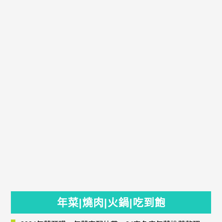
年菜|燒肉|火鍋|吃到飽