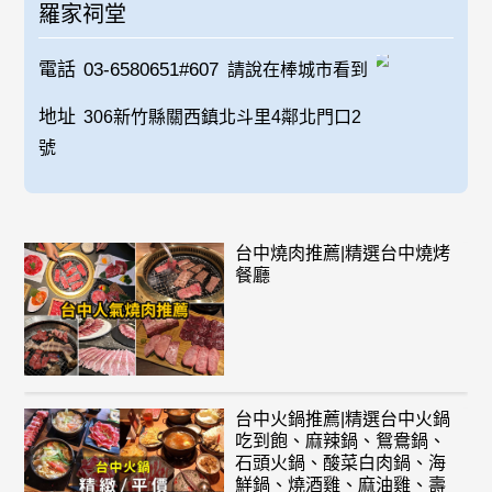
羅家祠堂
電話
03-6580651#607
請說在棒城市看到
地址
306新竹縣關西鎮北斗里4鄰北門口2
號
台中燒肉推薦|精選台中燒烤
餐廳
台中火鍋推薦|精選台中火鍋
吃到飽、麻辣鍋、鴛鴦鍋、
石頭火鍋、酸菜白肉鍋、海
鮮鍋、燒酒雞、麻油雞、壽