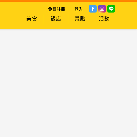
免費註冊
登入
美食
飯店
景點
活動