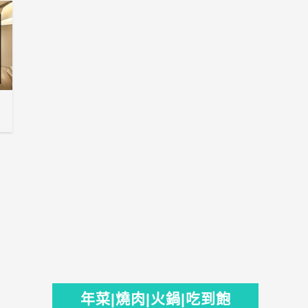
年菜|燒肉|火鍋|吃到飽