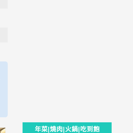
年菜|燒肉|火鍋|吃到飽