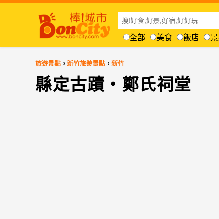
全部
美食
飯店
景
›
›
旅遊景點
新竹旅遊景點
新竹
縣定古蹟‧鄭氏祠堂