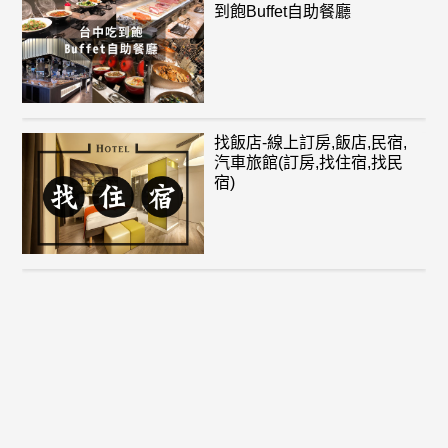
到飽Buffet自助餐廳
找飯店-線上訂房,飯店,民宿,
汽車旅館(訂房,找住宿,找民
宿)