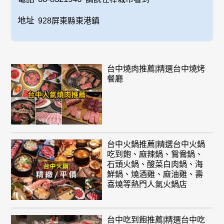
地址
928屏東縣東港鎮
台中燒肉推薦|精選台中燒烤
餐廳
台中火鍋推薦|精選台中火鍋
吃到飽、麻辣鍋、鴛鴦鍋、
石頭火鍋、酸菜白肉鍋、海
鮮鍋、燒酒雞、麻油雞、壽
喜燒等熱門人氣火鍋店
台中吃到飽推薦|精選台中吃