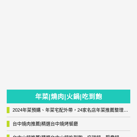
年菜|燒肉|火鍋|吃到飽
2024年菜預購、年菜宅配外帶，24家名店年菜推薦整理，圍爐輕鬆上菜團圓趣
台中燒肉推薦|精選台中燒烤餐廳