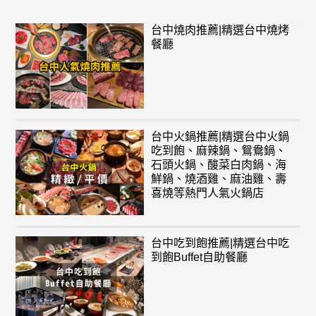
台中燒肉推薦|精選台中燒烤
餐廳
台中火鍋推薦|精選台中火鍋
吃到飽、麻辣鍋、鴛鴦鍋、
石頭火鍋、酸菜白肉鍋、海
鮮鍋、燒酒雞、麻油雞、壽
喜燒等熱門人氣火鍋店
台中吃到飽推薦|精選台中吃
到飽Buffet自助餐廳