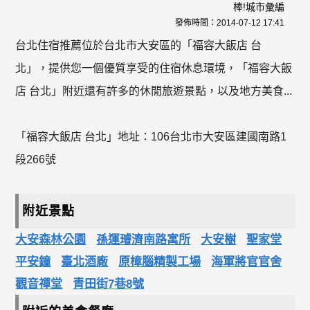
棒!城市彙編
發佈時間：
2014-07-12 17:41
台北住宿推薦位於台北市大安區的「福容大飯店 台
北」，提供您一個優質享受的住宿休息環境，「福容大飯
店 台北」附近還有許多的休閒旅遊景點，以及地方美食...
「福容大飯店 台北」地址：106台北市大安區建國南路1
段266號
附近景點
大安森林公園
孫運璿濟南路寓所
大安樹
聖家堂
平安鐘
臺北酒廠
原樟腦精製工場
海軍將官官舍
觀音禪堂
青田街7巷8號