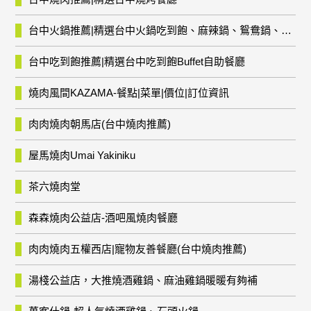
台中火鍋推薦|精選台中火鍋吃到飽、麻辣鍋、鴛鴦鍋、石頭火鍋、酸菜白肉鍋、海鮮鍋、燒酒雞、麻油雞、壽喜燒等熱門人氣火鍋店!
台中吃到飽推薦|精選台中吃到飽Buffet自助餐廳
燒肉風間KAZAMA-餐點|菜單|價位|訂位資訊
肉肉燒肉朝馬店(台中燒肉推薦)
屋馬燒肉Umai Yakiniku
茶六燒肉堂
森森燒肉公益店-酒吧風燒肉餐廳
肉肉燒肉五權西店|寵物友善餐廳(台中燒肉推薦)
湯棧公益店，大推燒酒雞鍋、麻油雞鍋暖暖有夠補