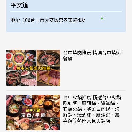
平安鐘
地址
106台北市大安區忠孝東路4段
台中燒肉推薦|精選台中燒烤
餐廳
台中火鍋推薦|精選台中火鍋
吃到飽、麻辣鍋、鴛鴦鍋、
石頭火鍋、酸菜白肉鍋、海
鮮鍋、燒酒雞、麻油雞、壽
喜燒等熱門人氣火鍋店