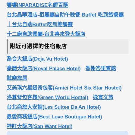
饗饗INPARADISE名饌百匯
台北晶華酒店-栢麗廳自助午晚餐 Buffet 吃到飽餐廳
｜台北自助Buffet吃到飽餐廳
十二廚自助餐廳-台北喜來登大飯店
附近可選擇的住宿飯店
喬合大飯店(Deja Vu Hotel)
豪麗大飯店(Royal Palace Hotel)
香榭峇里賓館
賦樂旅居
艾美琪六星級背包客(Amici Hotel Six Star Hostel)
洛碁背包客棧(Green World Hostel)
逸寬文旅
台北商旅大安館(Les Suites Da An Hotel)
最愛商務飯店(Best Love Boutique Hotel)
神旺大飯店(San Want Hotel)