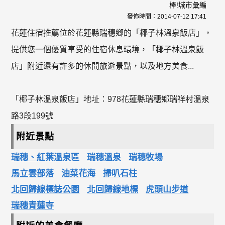
棒!城市彙編
發佈時間：
2014-07-12 17:41
花蓮住宿推薦位於花蓮縣瑞穗鄉的「椰子林溫泉飯店」，
提供您一個優質享受的住宿休息環境，「椰子林溫泉飯
店」附近還有許多的休閒旅遊景點，以及地方美食...
「椰子林溫泉飯店」地址：978花蓮縣瑞穗鄉瑞祥村溫泉
路3段199號
附近景點
瑞穗、紅葉溫泉區
瑞穗溫泉
瑞穗牧場
馬立雲部落
油菜花海
掃叭石柱
北回歸線標誌公園
北回歸線地標
虎頭山步道
瑞穗青蓮寺