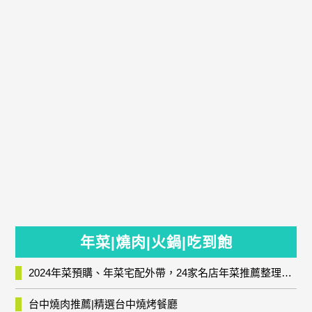
年菜|燒肉|火鍋|吃到飽
2024年菜預購、年菜宅配外帶，24家名店年菜推薦整理，圍爐輕鬆上菜團圓趣
台中燒肉推薦|精選台中燒烤餐廳