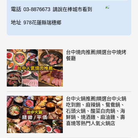
電話
03-8876673
請說在棒城市看到
地址
978花蓮縣瑞穗鄉
台中燒肉推薦|精選台中燒烤
餐廳
台中火鍋推薦|精選台中火鍋
吃到飽、麻辣鍋、鴛鴦鍋、
石頭火鍋、酸菜白肉鍋、海
鮮鍋、燒酒雞、麻油雞、壽
喜燒等熱門人氣火鍋店