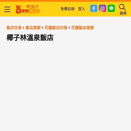
免費註冊
登入
搜尋
›
›
›
飯店住宿
飯店旅館
花蓮飯店住宿
花蓮飯店旅館
椰子林溫泉飯店