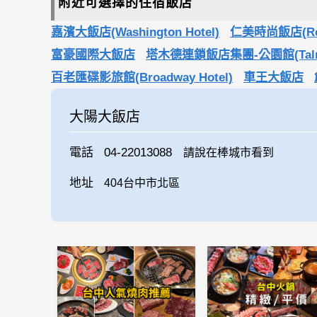
附近可選擇的住宿飯店
嘉濱大飯店(Washington Hotel)
仁美時尚飯店(Ren M
富豪國際大飯店
塔木德連鎖飯店集團-公園館(Talmud B
百老匯碟影旅館(Broadway Hotel)
車王大飯店
大陽大飯店
電話
04-22013088
請說在棒城市看到
地址
404台中市北區