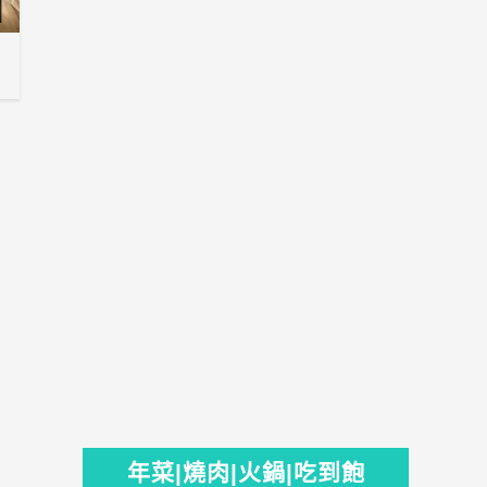
年菜|燒肉|火鍋|吃到飽