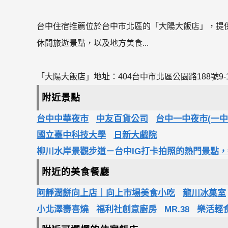
台中住宿推薦位於台中市北區的「大陽大飯店」，提
休閒旅遊景點，以及地方美食...
「大陽大飯店」地址：404台中市北區公園路188號9-
附近景點
台中中華夜市
中友百貨公司
台中一中夜市(一中
國立臺中科技大學
日新大戲院
柳川水岸景觀步道－台中IG打卡拍照的熱門景點
附近的美食餐廳
阿靜潤餅向上店｜向上市場美食小吃
龍川冰菓室
小北澤壽喜燒
福利社創意廚房
MR.38
樂活輕