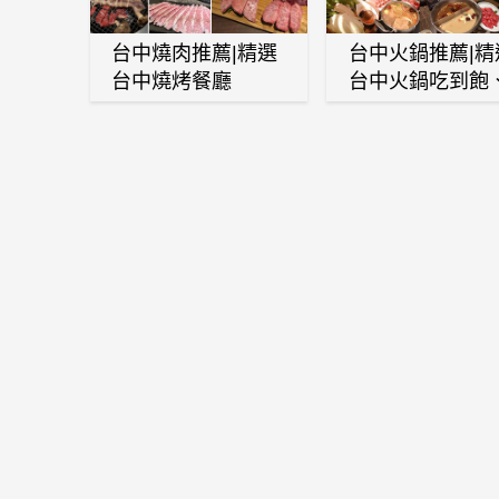
台中燒肉推薦|精選
台中火鍋推薦|精
台中燒烤餐廳
台中火鍋吃到飽
麻辣鍋、鴛鴦鍋
石頭火鍋、酸菜
肉鍋、海鮮鍋、
酒雞、麻油雞、
喜燒等熱門人氣
鍋店