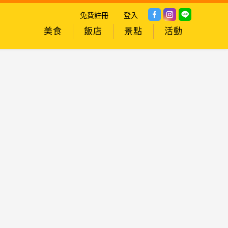
免費註冊
登入
美食
飯店
景點
活動