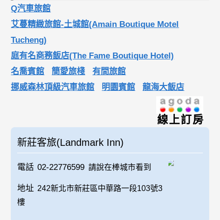
Q汽車旅館
艾蔓精緻旅館-土城館(Amain Boutique Motel
Tucheng)
庭有名商務飯店(The Fame Boutique Hotel)
名喬賓館
簡愛旅棧
有間旅館
挪威森林頂級汽車旅館
明園賓館
龍海大飯店
線上訂房
新莊客旅(Landmark Inn)
電話
02-22776599
請說在棒城市看到
地址
242新北市新莊區中華路一段103號3
樓