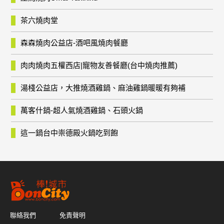
茶六燒肉堂
森森燒肉公益店-酒吧風燒肉餐廳
肉肉燒肉五權西店|寵物友善餐廳(台中燒肉推薦)
湯棧公益店，大推燒酒雞鍋、麻油雞鍋暖暖有夠補
萬客什鍋-超人氣燒酒雞鍋、石頭火鍋
這一鍋台中崇德殿火鍋吃到飽
聯絡我們
免責聲明