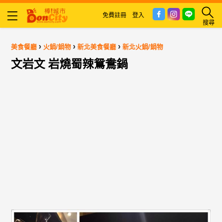
免費註冊
登入
搜尋
›
›
›
美食餐廳
火鍋/鍋物
新北美食餐廳
新北火鍋/鍋物
文岩文 岩燒蜀辣鴛鴦鍋