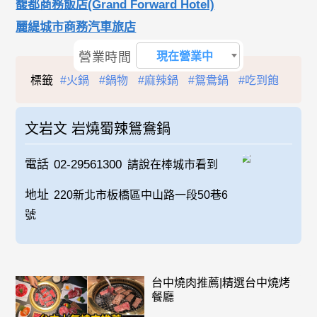
馥都商務飯店(Grand Forward Hotel)
麗緹城市商務汽車旅店
營業時間
現在營業中
標籤
#火鍋
#鍋物
#麻辣鍋
#鴛鴦鍋
#吃到飽
文岩文 岩燒蜀辣鴛鴦鍋
電話
02-29561300
請說在棒城市看到
地址
220新北市板橋區中山路一段50巷6
號
台中燒肉推薦|精選台中燒烤
餐廳