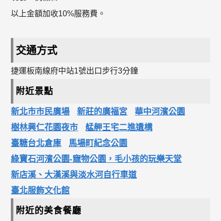
以上金額加收10%服務費。
交通方式
捷運板南線府中站1號出口步行3分鐘
附近景點
新北市市民廣場
新莊的廣福宮
華中河濱公園
樹林興仁花園夜市
艋舺王宅二進遺構
臺糖台北倉庫
馬場町紀念公園
綠寶石河濱公園-寵物公園，毛小孩的玩樂天堂
新店溪、大漢溪與淡水河自行車道
臺北服飾文化館
附近的美食餐廳