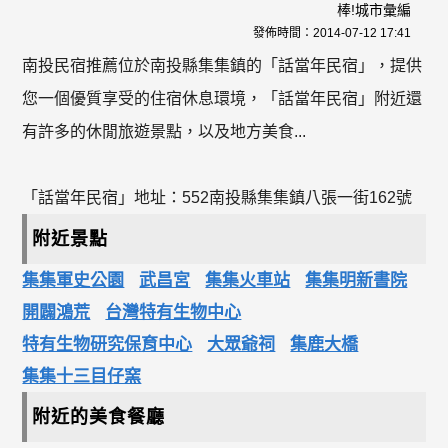
棒!城市彙編
發佈時間：
2014-07-12 17:41
南投民宿推薦位於南投縣集集鎮的「話當年民宿」，提供
您一個優質享受的住宿休息環境，「話當年民宿」附近還
有許多的休閒旅遊景點，以及地方美食...
「話當年民宿」地址：552南投縣集集鎮八張一街162號
附近景點
集集軍史公園
武昌宮
集集火車站
集集明新書院
開闢鴻荒
台灣特有生物中心
特有生物研究保育中心
大眾爺祠
集鹿大橋
集集十三目仔窯
附近的美食餐廳