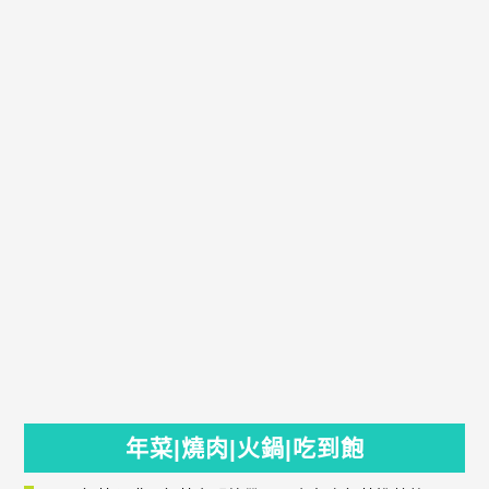
年菜|燒肉|火鍋|吃到飽