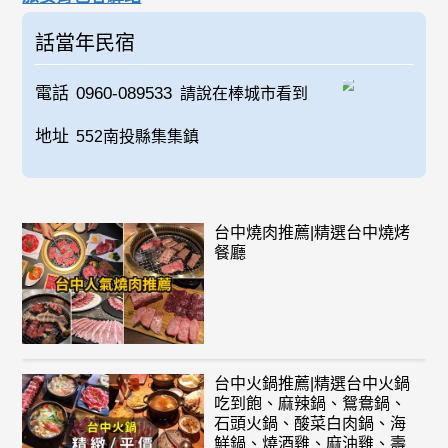
話當年民宿
電話
0960-089533
請說在棒城市看到
地址
552南投縣集集鎮
台中燒肉推薦|精選台中燒烤
餐廳
台中火鍋推薦|精選台中火鍋
吃到飽、麻辣鍋、鴛鴦鍋、
石頭火鍋、酸菜白肉鍋、海
鮮鍋、燒酒雞、麻油雞、壽