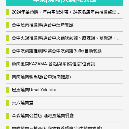
2024年菜預購、年菜宅配外帶，24家名店年菜推薦整理，圍爐輕鬆上菜團圓趣
台中燒肉推薦|精選台中燒烤餐廳
台中火鍋推薦|精選台中火鍋吃到飽、麻辣鍋、鴛鴦鍋、石頭火鍋、酸菜白肉鍋、海鮮鍋、燒酒雞、麻油雞、壽喜燒等熱門人氣火鍋店!
台中吃到飽推薦|精選台中吃到飽Buffet自助餐廳
燒肉風間KAZAMA-餐點|菜單|價位|訂位資訊
肉肉燒肉朝馬店(台中燒肉推薦)
屋馬燒肉Umai Yakiniku
茶六燒肉堂
森森燒肉公益店-酒吧風燒肉餐廳
肉肉燒肉五權西店|寵物友善餐廳(台中燒肉推薦)