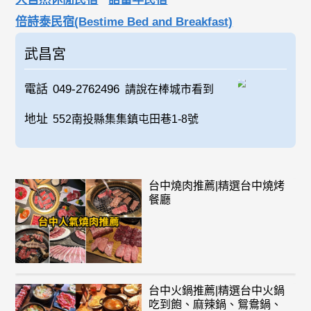
倍詩泰民宿(Bestime Bed and Breakfast)
武昌宮
電話
049-2762496
請說在棒城市看到
地址
552南投縣集集鎮屯田巷1-8號
台中燒肉推薦|精選台中燒烤
餐廳
台中火鍋推薦|精選台中火鍋
吃到飽、麻辣鍋、鴛鴦鍋、