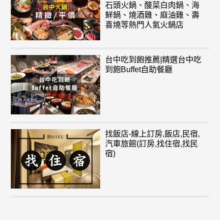
石頭火鍋、酸菜白肉鍋、海
鮮鍋、燒酒雞、麻油雞、壽
喜燒等熱門人氣火鍋店
台中吃到飽推薦|精選台中吃
到飽Buffet自助餐廳
找飯店-線上訂房,飯店,民宿,
汽車旅館(訂房,找住宿,找民
宿)