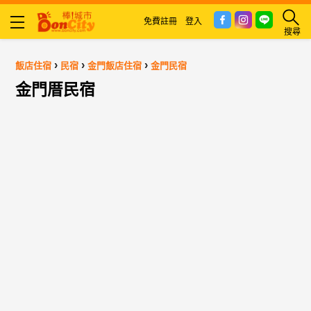
免費註冊
登入
搜尋
›
›
›
飯店住宿
民宿
金門飯店住宿
金門民宿
金門厝民宿