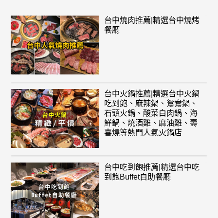
台中燒肉推薦|精選台中燒烤
餐廳
台中火鍋推薦|精選台中火鍋
吃到飽、麻辣鍋、鴛鴦鍋、
石頭火鍋、酸菜白肉鍋、海
鮮鍋、燒酒雞、麻油雞、壽
喜燒等熱門人氣火鍋店
台中吃到飽推薦|精選台中吃
到飽Buffet自助餐廳