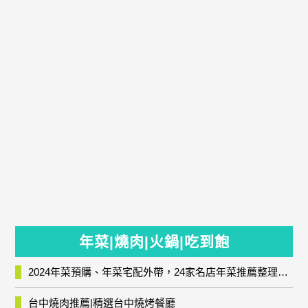
年菜|燒肉|火鍋|吃到飽
2024年菜預購、年菜宅配外帶，24家名店年菜推薦整理，圍爐輕鬆上菜團圓趣
台中燒肉推薦|精選台中燒烤餐廳