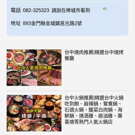
電話
082-325323
請說在棒城市看到
地址
893金門縣金城鎮莒光路2號
台中燒肉推薦|精選台中燒烤
餐廳
台中火鍋推薦|精選台中火鍋
吃到飽、麻辣鍋、鴛鴦鍋、
石頭火鍋、酸菜白肉鍋、海
鮮鍋、燒酒雞、麻油雞、壽
喜燒等熱門人氣火鍋店