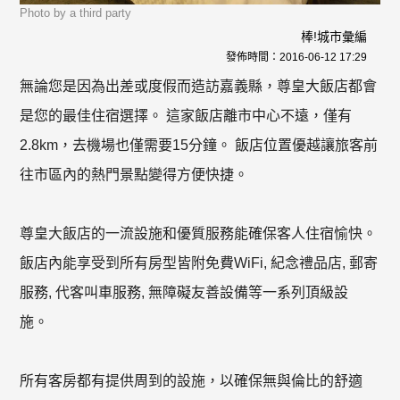
Photo by a third party
棒!城市彙編
發佈時間：
2016-06-12 17:29
無論您是因為出差或度假而造訪嘉義縣，尊皇大飯店都會
是您的最佳住宿選擇。 這家飯店離市中心不遠，僅有
2.8km，去機場也僅需要15分鐘。 飯店位置優越讓旅客前
往市區內的熱門景點變得方便快捷。
尊皇大飯店的一流設施和優質服務能確保客人住宿愉快。
飯店內能享受到所有房型皆附免費WiFi, 紀念禮品店, 郵寄
服務, 代客叫車服務, 無障礙友善設備等一系列頂級設
施。
所有客房都有提供周到的設施，以確保無與倫比的舒適