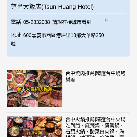
尊皇大飯店(Tsun Huang Hotel)
電話
05-2832088
請說在棒城市看到
地址
600嘉義市西區港坪里13鄰大華路250
號
台中燒肉推薦|精選台中燒烤
餐廳
台中火鍋推薦|精選台中火鍋
吃到飽、麻辣鍋、鴛鴦鍋、
石頭火鍋、酸菜白肉鍋、海