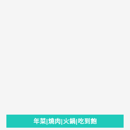
年菜|燒肉|火鍋|吃到飽