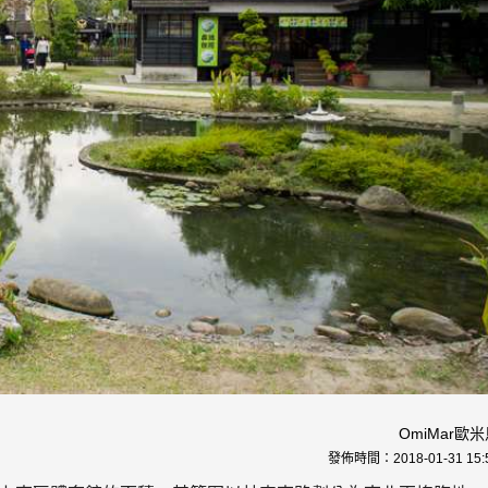
OmiMar歐
發佈時間：
2018-01-31 15: