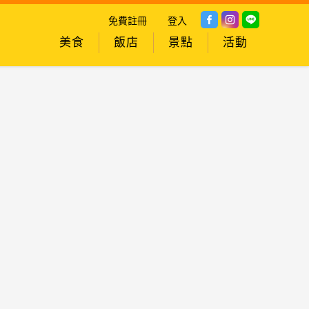
免費註冊
登入
美食
飯店
景點
活動