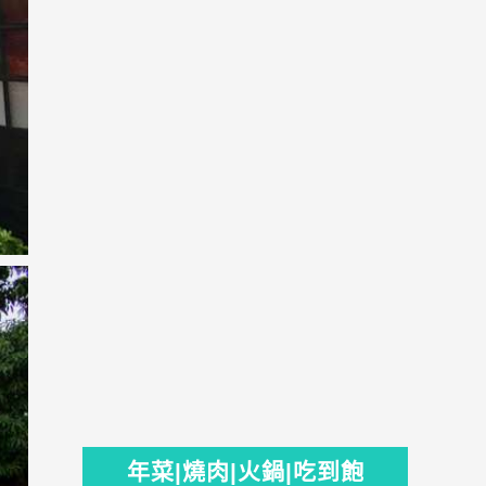
年菜|燒肉|火鍋|吃到飽