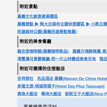
附近景點
嘉義文化創意產業園區
嘉義景點 ▶ 熊大庄森林主題休閒園區 ▶ 小熊主
民雄森林公園(嘉義民雄景點推薦)
附近的美食餐廳
融合度咖啡館(嘉義咖啡飲品)
嘉義方塊酥推薦-
清豐濤月景觀餐廳-把一片山林變成美食天地
雅
附近可選擇的住宿飯店
吉祥旅社
兆品酒店 嘉義(Maison De Chine Hotel
承億文旅-桃城茶樣子(Hotel Day Plus Teascape)
真珠大飯店
華洲大飯店
耐斯王子大飯店(Nice Prin