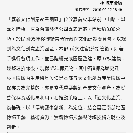
棒!城市彙編
發佈時間：
2016-06-12 18:49
「嘉義文化創意產業園區」位於嘉義火車站前中山路，鄰
嘉雄陸橋，原為台灣菸酒公司嘉義酒廠，面積約3.86公
頃，於民國95年移撥給當時行政院文化建設委員會，以規
劃為文化創意產業園區。本部(前文建會)於接管後，即著
手進行各項工作，並已陸續完成園區整建，原37棟建物，
經整理拆除後，現保留21棟建物，其中有9棟為歷史建
築。園區內生產機具設備是本部五大文化創意產業園區中
保存最為完整的，亦是當代重要製酒產業文化資產，為妥
善保存及活化再利用，在推動策略上，以「酒文化產業」
為基礎，以「傳統藝術創新」為定位，結合雲嘉南部地區
傳統工藝、藝術資源，實踐傳統技藝與傳統技術之轉型及
創新。