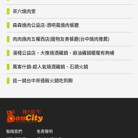
茶六燒肉堂
森森燒肉公益店-酒吧風燒肉餐廳
肉肉燒肉五權西店|寵物友善餐廳(台中燒肉推薦)
湯棧公益店，大推燒酒雞鍋、麻油雞鍋暖暖有夠補
萬客什鍋-超人氣燒酒雞鍋、石頭火鍋
這一鍋台中崇德殿火鍋吃到飽
聯絡我們
免責聲明