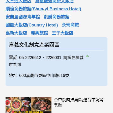
大三通大飯店
嘉義優遊商旅大飯店
順億商務旅館(Shun-yi Business Hotel)
安蘭居國際青年館
凱爵商務旅館
國園大飯店(Country Hotel)
永琦商旅
嘉新大飯店
義興旅館
王子大飯店
嘉義文化創意產業園區
電話
05-2226612、2226031
請說在棒城
市看到
地址
600嘉義市東區中山路616號
台中燒肉推薦|精選台中燒烤
餐廳