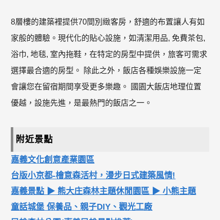
8層樓的建築裡提供70間別緻客房，舒適的布置讓人有如
家般的體驗。現代化的貼心設施，如清潔用品, 免費茶包,
浴巾, 地毯, 室內拖鞋，在特定的房型中提供，旅客可需求
選擇最合適的房型。 除此之外，飯店各種娛樂設施一定
會讓您在留宿期間享受更多樂趣。 國園大飯店地理位置
優越，設施先進，是最熱門的飯店之一。
附近景點
嘉義文化創意產業園區
台版小京都-檜意森活村，漫步日式建築風情!
嘉義景點 ▶ 熊大庄森林主題休閒園區 ▶ 小熊主題
童話城堡 保養品、親子DIY、觀光工廠