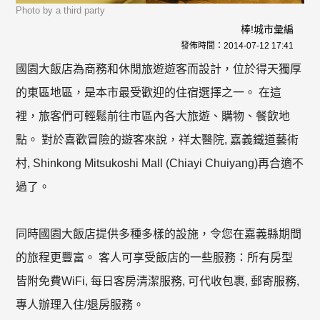
Photo by a third party
棒!城市彙編
發佈時間：
2014-07-12 17:41
國園大飯店為商務和休閒旅遊遊客而設計，位於得天獨厚
的東區地區，是本市最受歡迎的住宿選擇之一。 在這
裡，旅客們可輕鬆前往市區內各大旅遊、購物、餐飲地
點。 對於喜歡冒險的遊客來說，祥太醫院, 嘉義鐵道藝術
村, Shinkong Mitsukoshi Mall (Chiayi Chuiyang)再合適不
過了。
同時國園大飯店提供多種多樣的設施，令您在嘉義縣期間
的旅程更豐富。 客人可享受飯店的一些服務：所有房型
皆附免費WiFi, 每日客房清潔服務, 可代收包裹, 郵寄服務,
專人辦理入住/退房服務。