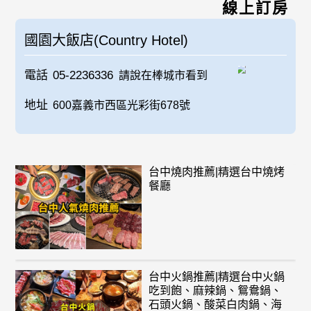
線上訂房
國園大飯店(Country Hotel)
電話
05-2236336
請說在棒城市看到
地址
600嘉義市西區光彩街678號
台中燒肉推薦|精選台中燒烤
餐廳
台中火鍋推薦|精選台中火鍋
吃到飽、麻辣鍋、鴛鴦鍋、
石頭火鍋、酸菜白肉鍋、海