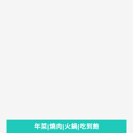
年菜|燒肉|火鍋|吃到飽