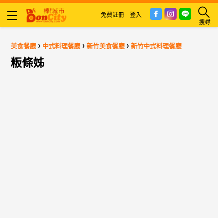
免費註冊
登入
搜尋
›
›
›
美食餐廳
中式料理餐廳
新竹美食餐廳
新竹中式料理餐廳
粄條姊