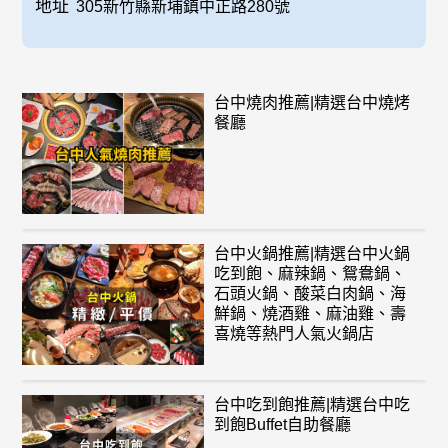
地址
305新竹縣新埔鎮中正路280號
台中燒肉推薦|精選台中燒烤
餐廳
台中火鍋推薦|精選台中火鍋
吃到飽、麻辣鍋、鴛鴦鍋、
石頭火鍋、酸菜白肉鍋、海
鮮鍋、燒酒雞、麻油雞、壽
喜燒等熱門人氣火鍋店
台中吃到飽推薦|精選台中吃
到飽Buffet自助餐廳