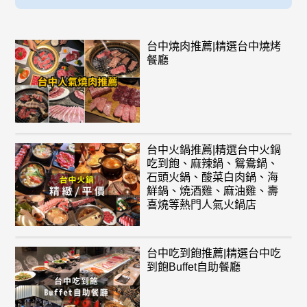
台中燒肉推薦|精選台中燒烤
餐廳
台中火鍋推薦|精選台中火鍋
吃到飽、麻辣鍋、鴛鴦鍋、
石頭火鍋、酸菜白肉鍋、海
鮮鍋、燒酒雞、麻油雞、壽
喜燒等熱門人氣火鍋店
台中吃到飽推薦|精選台中吃
到飽Buffet自助餐廳