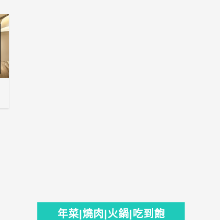
年菜|燒肉|火鍋|吃到飽