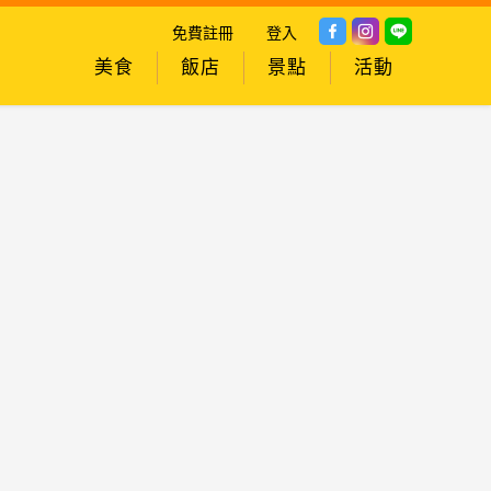
免費註冊
登入
美食
飯店
景點
活動