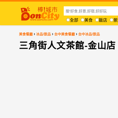
全部
美食
飯店
景
›
›
›
美食餐廳
冰品/飲品
台中美食餐廳
台中冰品/飲品
三角街人文茶館-金山店