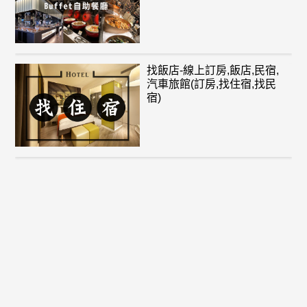
找飯店-線上訂房,飯店,民宿,
汽車旅館(訂房,找住宿,找民
宿)