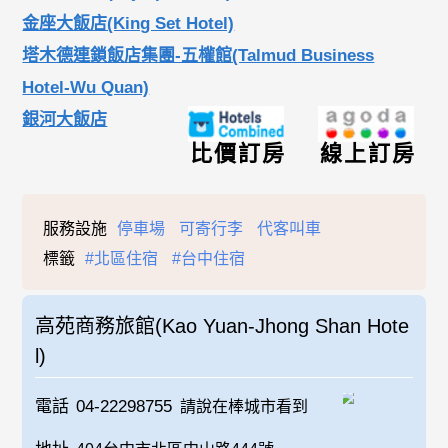
金座大飯店(King Set Hotel)
塔木德連鎖飯店集團-五權館(Talmud Business
Hotel-Wu Quan)
銀河大飯店
比價訂房
線上訂房
服務設施
停車場
可寄行李
代客叫車
標籤
#北區住宿
#台中住宿
高苑商務旅館(Kao Yuan-Jhong Shan Hote
l)
電話
04-22298755
請說在棒城市看到