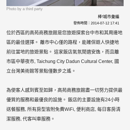
Photo by a third party
棒!城市彙編
發佈時間：
2014-07-12 17:41
位於西區的高苑商務旅館是您旅遊探索台中市和其周邊地
區的最佳選擇。 離市中心僅的路程，能確保遊人快捷地
前往當地的旅遊景點。 這家飯店氣氛閒適安逸，而且離
市區中華夜市, Taichung City Dadun Cultural Center, 國
立台灣美術館等景點僅數步之遙。
為使客人感到賓至如歸，高苑商務旅館盡一切努力提供最
優質的服務和最優良的設施。 飯店的主要設施有24小時
送餐服務, 所有房型皆附免費WiFi, 便利商店, 每日客房清
潔服務, 代客叫車服務。