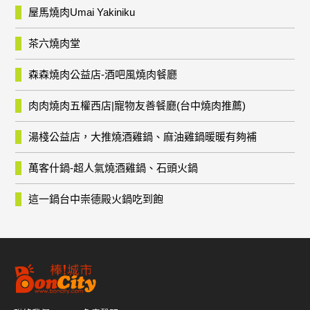
屋馬燒肉Umai Yakiniku
茶六燒肉堂
森森燒肉公益店-酒吧風燒肉餐廳
肉肉燒肉五權西店|寵物友善餐廳(台中燒肉推薦)
湯棧公益店，大推燒酒雞鍋、麻油雞鍋暖暖有夠補
萬客什鍋-超人氣燒酒雞鍋、石頭火鍋
這一鍋台中崇德殿火鍋吃到飽