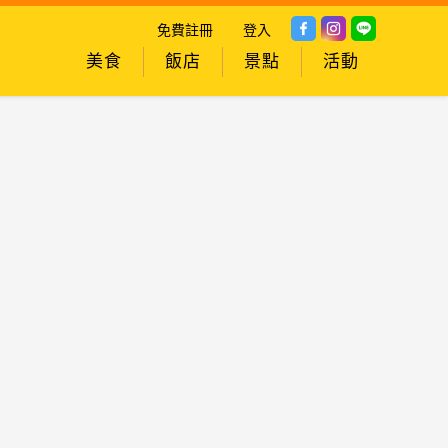
免費註冊
登入
美食
飯店
景點
活動