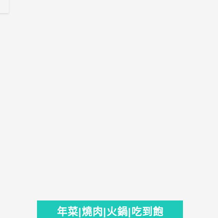
年菜|燒肉|火鍋|吃到飽