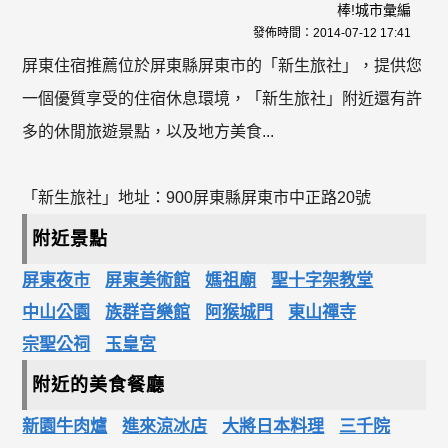
棒!城市彙編
發佈時間：
2014-07-12 17:41
屏東住宿推薦位於屏東縣屏東市的「新生旅社」，提供您
一個優質享受的住宿休息環境，「新生旅社」附近還有許
多的休閒旅遊景點，以及地方美食...
「新生旅社」地址：900屏東縣屏東市中正路20號
附近景點
屏東夜市
屏東美術館
媽祖廟
聖十字架教堂
中山公園
族群音樂館
阿猴城門
東山禪寺
宗聖公祠
玉皇宮
附近的美食餐廳
新園牛肉爐
進來涼冰店
大將日本料理
三千院