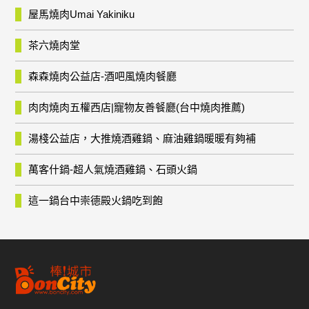
屋馬燒肉Umai Yakiniku
茶六燒肉堂
森森燒肉公益店-酒吧風燒肉餐廳
肉肉燒肉五權西店|寵物友善餐廳(台中燒肉推薦)
湯棧公益店，大推燒酒雞鍋、麻油雞鍋暖暖有夠補
萬客什鍋-超人氣燒酒雞鍋、石頭火鍋
這一鍋台中崇德殿火鍋吃到飽