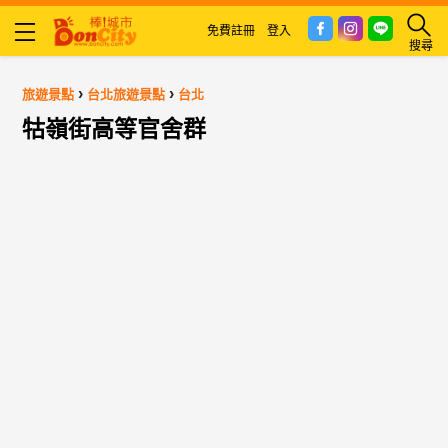
免費註冊
登入
搜尋
›
›
旅遊景點
台北旅遊景點
台北
牯嶺街高等官舍群