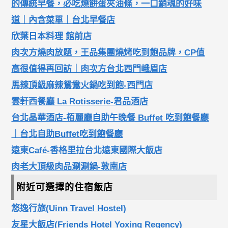
的傳統早餐，必吃燒餅蛋夾油條，一口銷魂的好味
道｜內含菜單｜台北早餐店
欣葉日本料理 館前店
肉次方燒肉放題，王品集團燒烤吃到飽品牌，CP值
高很值得再回訪｜肉次方台北西門峨眉店
馬辣頂級麻辣鴛鴦火鍋吃到飽-西門店
雲軒西餐廳 La Rotisserie-君品酒店
台北晶華酒店-栢麗廳自助午晚餐 Buffet 吃到飽餐廳
｜台北自助Buffet吃到飽餐廳
遠東Café-香格里拉台北遠東國際大飯店
肉老大頂級肉品涮涮鍋-敦南店
附近可選擇的住宿飯店
悠逸行旅(Uinn Travel Hostel)
友星大飯店(Friends Hotel Yoxing Regency)