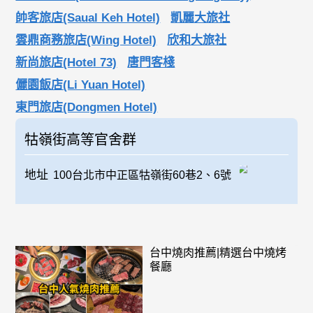
帥客旅店(Saual Keh Hotel)
凱麗大旅社
雲鼎商務旅店(Wing Hotel)
欣和大旅社
新尚旅店(Hotel 73)
唐門客棧
儷園飯店(Li Yuan Hotel)
東門旅店(Dongmen Hotel)
牯嶺街高等官舍群
地址
100台北市中正區牯嶺街60巷2、6號
台中燒肉推薦|精選台中燒烤
餐廳