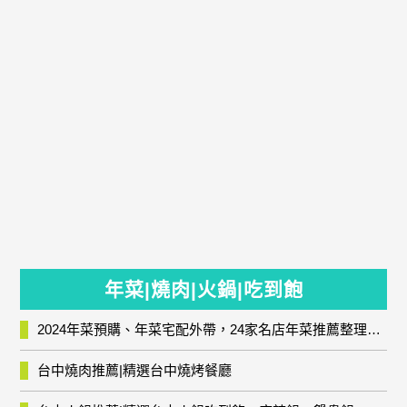
年菜|燒肉|火鍋|吃到飽
2024年菜預購、年菜宅配外帶，24家名店年菜推薦整理，圍爐輕鬆上菜團圓趣
台中燒肉推薦|精選台中燒烤餐廳