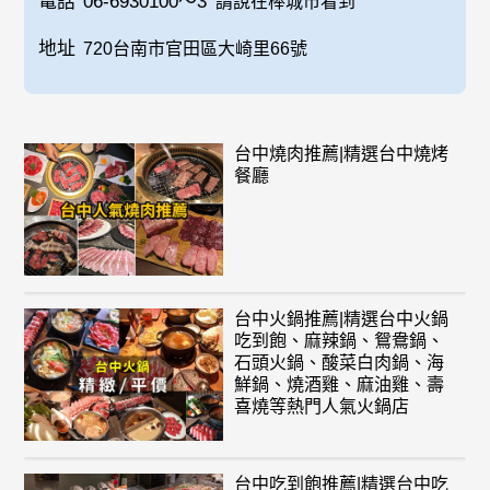
電話
06-6930100～3
請說在棒城市看到
地址
720台南市官田區大崎里66號
台中燒肉推薦|精選台中燒烤
餐廳
台中火鍋推薦|精選台中火鍋
吃到飽、麻辣鍋、鴛鴦鍋、
石頭火鍋、酸菜白肉鍋、海
鮮鍋、燒酒雞、麻油雞、壽
喜燒等熱門人氣火鍋店
台中吃到飽推薦|精選台中吃