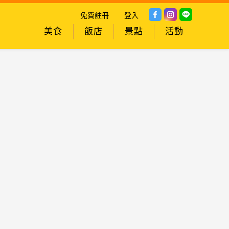
免費註冊
登入
美食
飯店
景點
活動