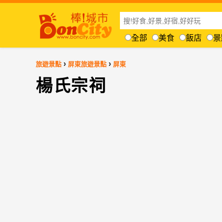
全部
美食
飯店
景
›
›
旅遊景點
屏東旅遊景點
屏東
楊氏宗祠