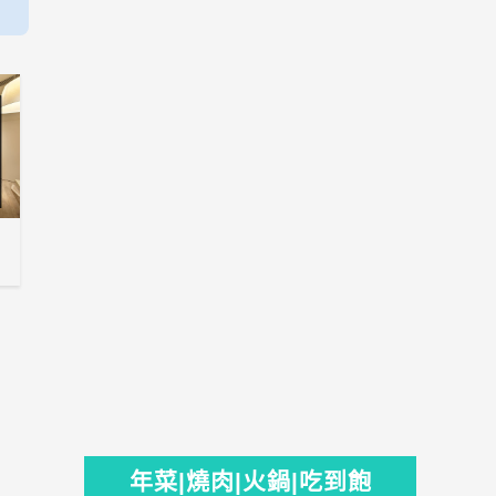
年菜|燒肉|火鍋|吃到飽