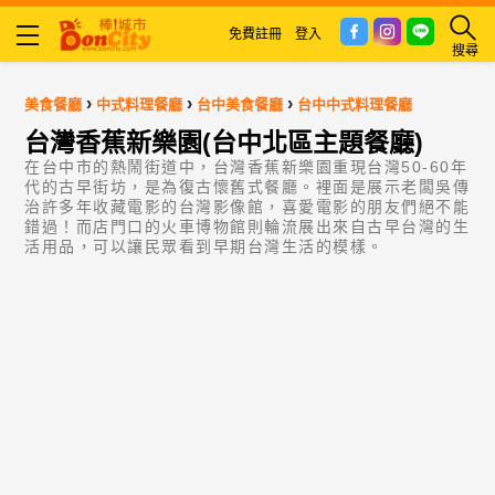
免費註冊
登入
搜尋
›
›
›
美食餐廳
中式料理餐廳
台中美食餐廳
台中中式料理餐廳
台灣香蕉新樂園(台中北區主題餐廳)
在台中市的熱鬧街道中，台灣香蕉新樂園重現台灣50-60年
代的古早街坊，是為復古懷舊式餐廳。裡面是展示老闆吳傳
治許多年收藏電影的台灣影像館，喜愛電影的朋友們絕不能
錯過！而店門口的火車博物館則輪流展出來自古早台灣的生
活用品，可以讓民眾看到早期台灣生活的模樣。