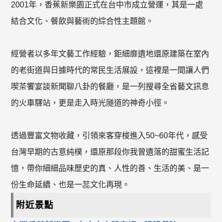
2001年，香蕉新樂園正式在台中市成立營運，其是一處
結合文化、餐飲與藝術的綜合性主題館。
經營者以多年文藝工作經驗，鉅細靡遺地還原建築在室內
的老街道與日據時代的常民生活展設，這裡是一間讓人們
喫茶饗宴談新聞聊八卦的餐廳，是一列搜尋全省藝文訊息
的火車驛站，更是走入時光隧道的神奇小徑。
透過豐富文物收藏，引領來客穿梭進入50~60年代，感受
台灣早期的古意純樸，還原那段你我曾遺落的甜蜜生活記
憶，帶你細細品味歷史的真、人性的善、生活的美、是一
份生命延續、也是一蕊文化再現。
附近景點